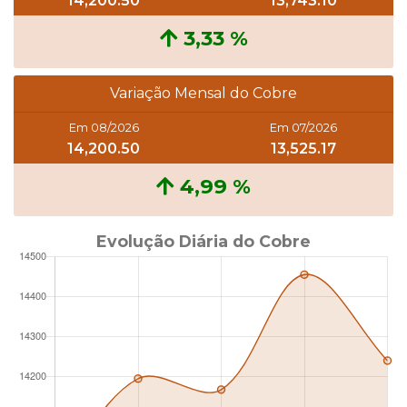
14,200.50
13,743.10
3,33 %
Variação Mensal do Cobre
Em 08/2026
Em 07/2026
14,200.50
13,525.17
4,99 %
Evolução Diária do Cobre