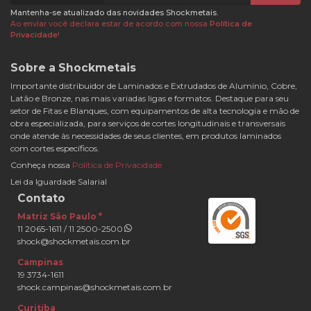
Mantenha-se atualizado das novidades Shockmetais.
Ao enviar você declara estar de acordo com nossa
Política de
Privacidade
!
Sobre a Shockmetais
Importante distribuidor de Laminados e Extrudados de Alumínio, Cobre,
Latão e Bronze, nas mais variadas ligas e formatos. Destaque para seu
setor de Fitas e Blanques, com equipamentos de alta tecnologia e mão de
obra especializada, para serviços de cortes longitudinais e transversais
onde atende às necessidades de seus clientes, em produtos laminados
com cortes específicos.
Conheça nossa
Política de Privacidade
Lei da Iguardade Salarial
Contato
Matriz São Paulo *
11 2065-1611 / 11 2500-2500
shock@shockmetais.com.br
Campinas
19 3734-1611
shock.campinas@shockmetais.com.br
Curitiba