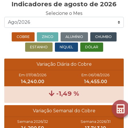
Indicadores de agosto de 2026
Selecione o Mes
COBRE
ZINCO
ALUMÍNIO
CHUMBO
ESTANHO
NÍQUEL
DÓLAR
Variação Diária do Cobre
Em 07/08/2026
Em 06/08/2026
14,240.00
14,455.00
-1,49 %
Variação Semanal do Cobre
Semana 2026/32
Semana 2026/31